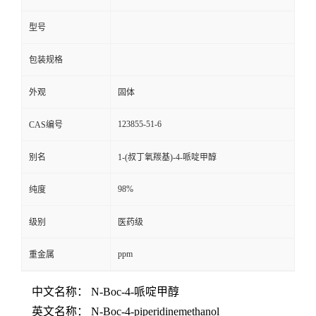
型号
包装规格
外观
固体
123855-51-6
CAS编号
别名
1-(叔丁氧羰基)-4-哌啶甲醇
98%
纯度
级别
医药级
ppm
重金属
中文名称： N-Boc-4-哌啶甲醇
英文名称： N-Boc-4-piperidinemethanol