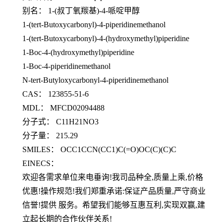
别名： 1-(叔丁氧羰基)-4-哌啶甲醇
1-(tert-Butoxycarbonyl)-4-piperidinemethanol
1-(tert-Butoxycarbonyl)-4-(hydroxymethyl)piperidine
1-Boc-4-(hydroxymethyl)piperidine
1-Boc-4-piperidinemethanol
N-tert-Butyloxycarbonyl-4-piperidinemethanol
CAS： 123855-51-6
MDL： MFCD02094488
分子式： C11H21NO3
分子量： 215.29
SMILES： OCC1CCN(CC1)C(=O)OC(C)(C)C
EINECS：
欢迎各需求单位来电垂询!我司品种全,质量上乘,价格
优惠!操作规范!我们郑重承诺:保证产品质量,严守商业
信誉!提供 服务。希望我们能够互惠互利,实现双赢,建
立起长期的合作伙伴关系!