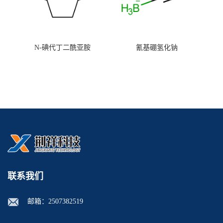
N-碘代丁二酰亚胺
氰基硼氢化钠
联系我们
邮箱：
2507382519