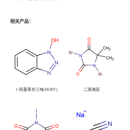
相关产品：
1-羟基苯并三唑(HOBT)
二溴海因