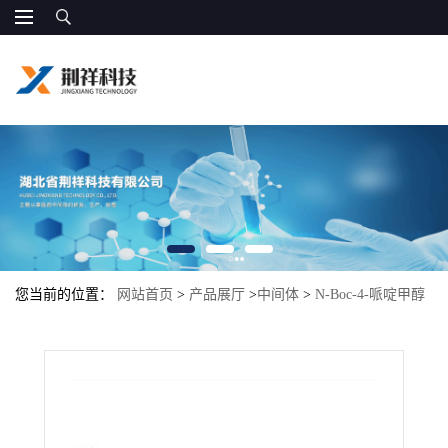
您当前的位置：
网站首页
>
产品展厅
>
中间体
>
N-Boc-4-哌啶甲醇