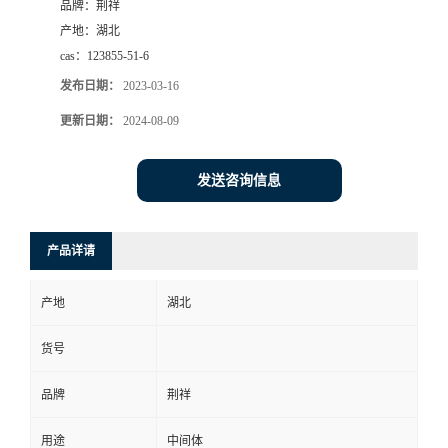
品牌：
荆祥
产地：
湖北
cas：
123855-51-6
发布日期：
2023-03-16
更新日期：
2024-08-09
发送咨询信息
产品详请
产地
湖北
货号
品牌
荆祥
用途
中间体