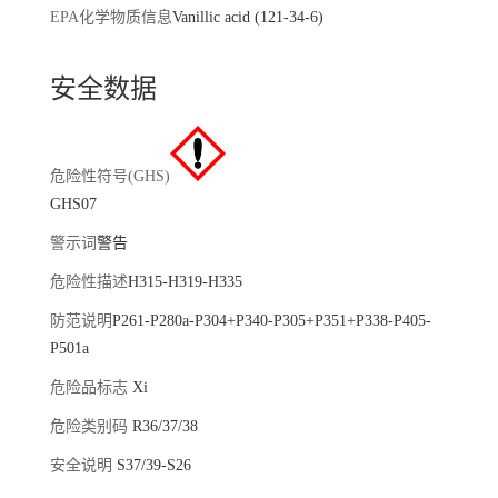
EPA化学物质信息
Vanillic acid (121-34-6)
安全数据
危险性符号(GHS)
GHS07
警示词
警告
危险性描述
H315-H319-H335
防范说明
P261-P280a-P304+P340-P305+P351+P338-P405-
P501a
危险品标志
Xi
危险类别码
R36/37/38
安全说明
S37/39-S26