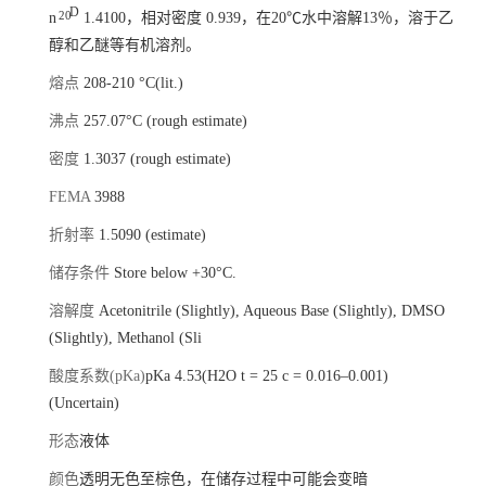
D
20
n
1.4100，相对密度 0.939，在20℃水中溶解13％，溶于乙
醇和乙醚等有机溶剂。
熔点
208-210 °C(lit.)
沸点
257.07°C (rough estimate)
密度
1.3037 (rough estimate)
FEMA
3988
折射率
1.5090 (estimate)
储存条件
Store below +30°C.
溶解度
Acetonitrile (Slightly), Aqueous Base (Slightly), DMSO
(Slightly), Methanol (Sli
酸度系数(pKa)
pKa 4.53(H2O t = 25 c = 0.016–0.001)
(Uncertain)
形态
液体
颜色
透明无色至棕色，在储存过程中可能会变暗