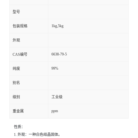
型号
1kg,5kg
包装规格
外观
6638-79-5
CAS编号
99%
纯度
别名
级别
工业级
ppm
重金属
性质：
1. 外观：一种白色结晶固体。