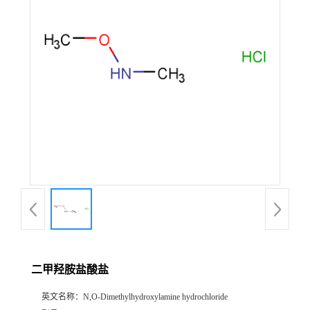
二甲羟胺盐酸盐
英文名称：
N,O-Dimethylhydroxylamine hydrochloride