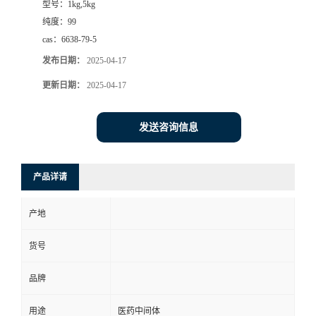
型号：
1kg,5kg
纯度：
99
cas：
6638-79-5
发布日期：
2025-04-17
更新日期：
2025-04-17
发送咨询信息
产品详请
产地
货号
品牌
用途
医药中间体