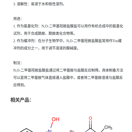
3. 溶解性：易溶于水和极性溶剂。
用途：
1. 作为氨基化剂：N,O-二甲基羟胺盐酸盐可以用作有机合成中的氨基化
试剂，用于合成酰胺、酰胺类化合物等。
2. 作为缓冲剂：在分子生物学中，N,O-二甲基羟胺盐酸盐常用作Tris缓
冲剂的成分之一，用于调节溶液的酸碱度。
制法：
N,O-二甲基羟胺盐酸盐通过将二甲基胺与盐酸反应制得。具体制备方法
可以是将二甲基胺气体直接通入盐酸中，或者将二甲基胺溶液与盐酸反
应得到。
相关产品：