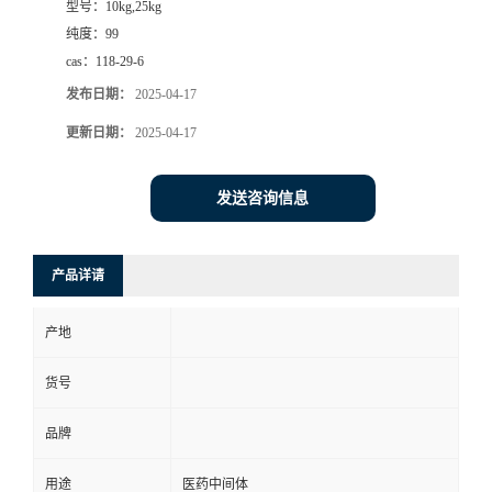
型号：
10kg,25kg
纯度：
99
cas：
118-29-6
发布日期：
2025-04-17
更新日期：
2025-04-17
发送咨询信息
产品详请
产地
货号
品牌
用途
医药中间体