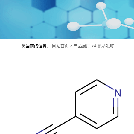
您当前的位置：
网站首页
>
产品展厅
>
4-氰基吡啶