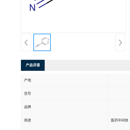
产品详请
产地
货号
品牌
用途
医药中间体