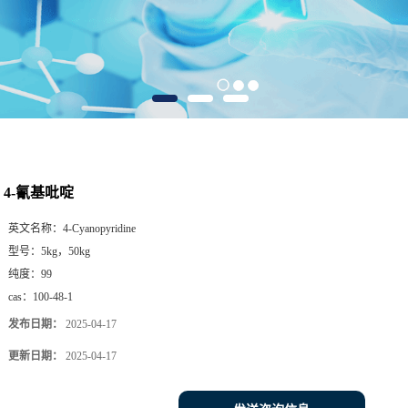
4-氰基吡啶
英文名称：
4-Cyanopyridine
型号：
5kg，50kg
纯度：
99
cas：
100-48-1
发布日期：
2025-04-17
更新日期：
2025-04-17