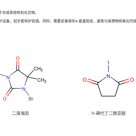
于合成其他有机化合物。
护设备，如手套和护目镜。同时，需要妥善保存4-氰基吡啶，避免与易燃物和氧化剂
二溴海因
N-碘代丁二酰亚胺