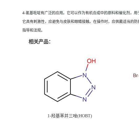
4-氰基吡啶有广泛的应用。它可以作为有机合成中的原料和催化剂，用
它具有刺激性，应避免与皮肤和眼睛接触。在操作时，应佩戴适当的防
指导和法规。
相关产品：
1-羟基苯并三唑(HOBT)