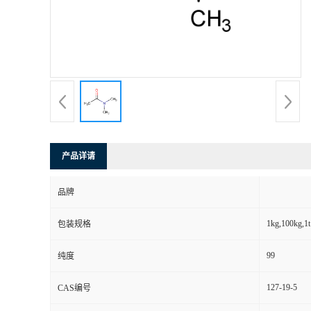
产品详请
品牌
1kg,100kg,1t
包装规格
99
纯度
127-19-5
CAS编号