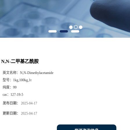
N,N-二甲基乙酰胺
英文名称：
N,N-Dimethylacetamide
型号：
1kg,100kg,1t
纯度：
99
cas：
127-19-5
发布日期：
2025-04-17
更新日期：
2025-04-17