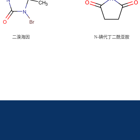
二溴海因
N-碘代丁二酰亚胺