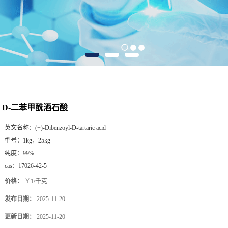
D-二苯甲酰酒石酸
英文名称：
(+)-Dibenzoyl-D-tartaric acid
型号：
1kg，25kg
纯度：
99%
cas：
17026-42-5
价格：
￥1/千克
发布日期：
2025-11-20
更新日期：
2025-11-20