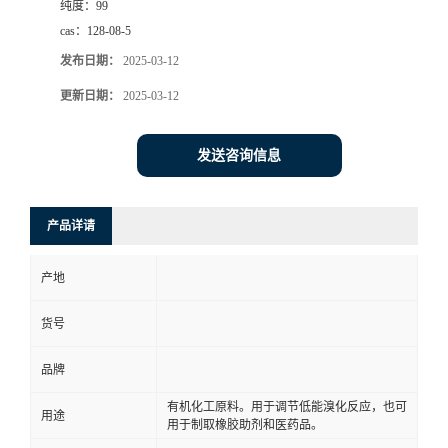
纯度：
99
cas：
128-08-5
发布日期：
2025-03-12
更新日期：
2025-03-12
发送咨询信息
产品详请
产地
货号
品牌
有机化工原料。用于调节低能溴化反应，也可
用途
用于制取橡胶助剂和医药品。