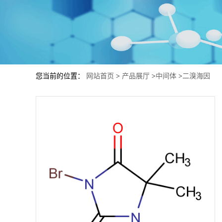
您当前的位置：
网站首页
>
产品展厅
>
中间体
>
二溴海因