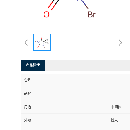
产品详请
货号
品牌
用途
中间体
外观
粉末