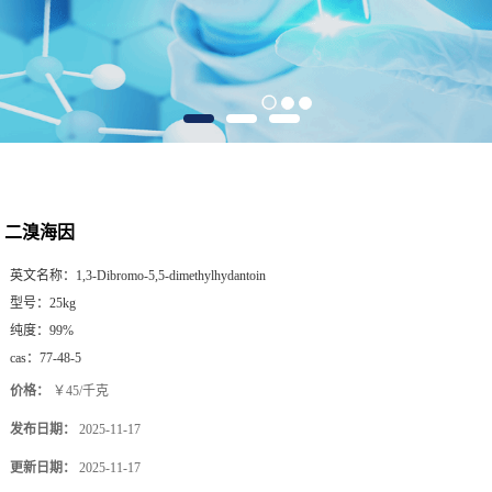
二溴海因
英文名称：
1,3-Dibromo-5,5-dimethylhydantoin
型号：
25kg
纯度：
99%
cas：
77-48-5
价格：
￥45/千克
发布日期：
2025-11-17
更新日期：
2025-11-17