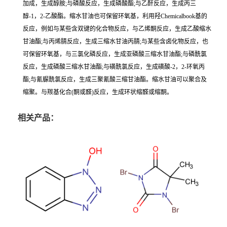
加成，生成醇胺;与磷酸反应，生成磷酸酯;与乙酐反应，生成丙三
醇-1，2-乙酸酯。缩水甘油也可保留环氧基，利用羟Chemicalbook基的
反应，例如与某些含双键的化合物反应，与乙烯酮反应，生成乙酸缩水
甘油酯;与丙烯腈反应，生成三缩水甘油丙腈;与某些含卤化物反应，也
可保留环氧基，与三氯化磷反应，生成亚磷酸三缩水甘油酯;与磷酰氯
反应，生成磷酸三缩水甘油酯;与磺酰氯反应，生成磺酸-2，2-环氧丙
酯;与氰脲酰氯反应，生成三聚氰酸三缩甘油酯。缩水甘油可以聚合及
缩聚。与羰基化合(酮或醛)反应，生成环状缩醛或缩酮。
相关产品：