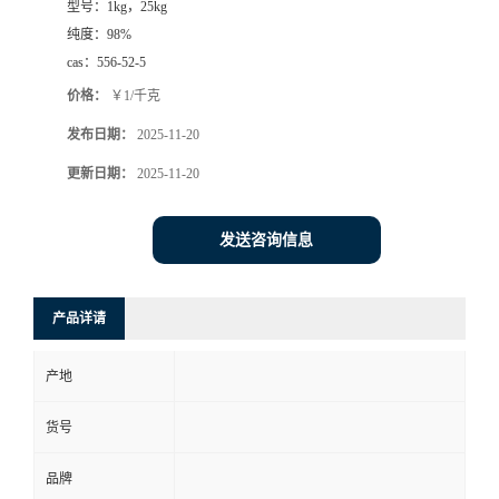
型号：
1kg，25kg
纯度：
98%
cas：
556-52-5
价格：
￥1/千克
发布日期：
2025-11-20
更新日期：
2025-11-20
发送咨询信息
产品详请
产地
货号
品牌