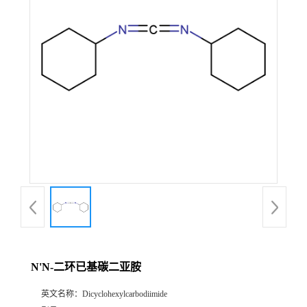
N'N-二环已基碳二亚胺
英文名称：
Dicyclohexylcarbodiimide