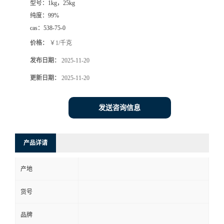
型号：
1kg，25kg
纯度：
99%
cas：
538-75-0
价格：
￥1/千克
发布日期：
2025-11-20
更新日期：
2025-11-20
发送咨询信息
产品详请
产地
货号
品牌