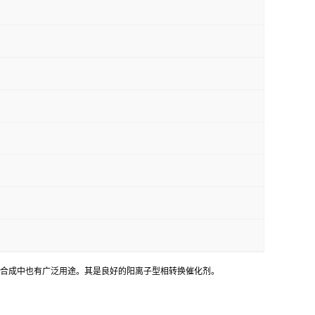
有机合成中也有广泛用途。其是良好的阳离子型相转换催化剂。