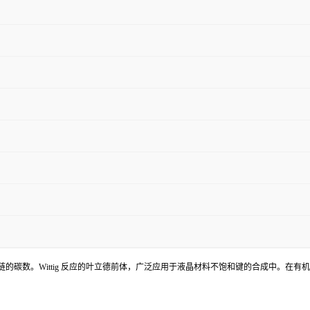
的碳数。Wittig 反应的叶立德前体，广泛应用于液晶材料不饱和键的合成中。在