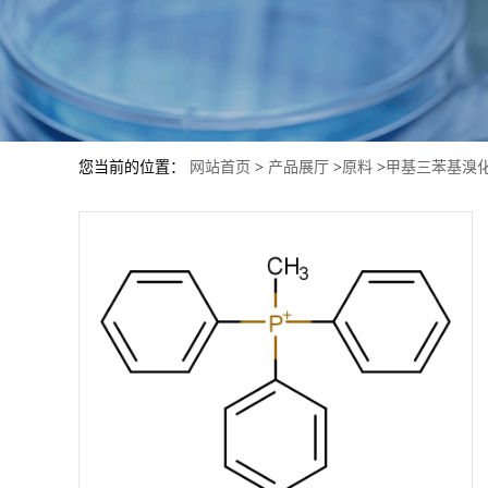
您当前的位置：
网站首页
>
产品展厅
>
原料
>
甲基三苯基溴