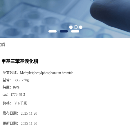
化膦
甲基三苯基溴化膦
英文名称：
Methyltriphenylphosphonium bromide
型号：
1kg，25kg
纯度：
99%
cas：
1779-49-3
价格：
￥1/千克
发布日期：
2025-11-20
更新日期：
2025-11-20