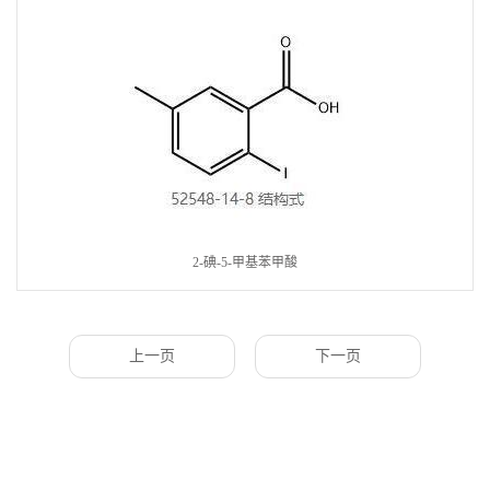
2-碘-5-甲基苯甲酸
上一页
下一页