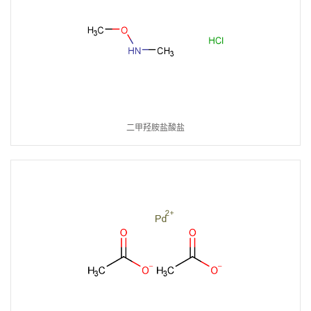
二甲羟胺盐酸盐