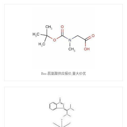
Boc-肌氨酸供应报价,量大价优